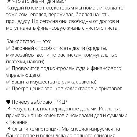
📌 Что это значит для вас?
Каждый из клиентов, которым мы помогли, когда-то
тоже сомневался, переживал, боялся начать
процедуру. Но сегодня они свободны от долгов и
могут начать финансовую жизнь с чистого листа.
Банкротство — это:
✅ Законный способ списать долги (кредиты,
микрозаймы, долги по распискам, коммунальные
платежи, налоги)
✅ Проводится под контролем суда и финансового
управляющего
✅ Защита имущества (в рамках закона)
✅ Прекращение звонков коллекторов и приставов
🛡 Почему выбирают РКЦ?
📌 Результаты, подтверждённые делами. Реальные
примеры наших клиентов с номерами дел и суммами
списания
📌 Опыт и компетенция. Мы специализируемся на
банкротстве и ведём дела до полного списания