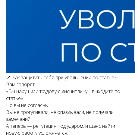
📌 Как защитить себя при увольнении по статье?
Вам говорят:
«Вы нарушили трудовую дисциплину… выходите по
статье».
Но вы не согласны.
Вы не прогуливали, не опаздывали, не получали
замечаний.
А теперь — репутация под ударом, и шанс найти
новую работу усложняется.