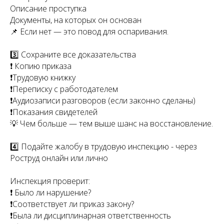
Описание проступка
Документы, на которых он основан
📌 Если нет — это повод для оспаривания.
3️⃣ Сохраните все доказательства
❗ Копию приказа
❗Трудовую книжку
❗Переписку с работодателем
❗Аудиозаписи разговоров (если законно сделаны)
❗Показания свидетелей
💡 Чем больше — тем выше шанс на восстановление.
4️⃣ Подайте жалобу в трудовую инспекцию - через
Роструд онлайн или лично
Инспекция проверит:
❗ Было ли нарушение?
❗Соответствует ли приказ закону?
❗Была ли дисциплинарная ответственность