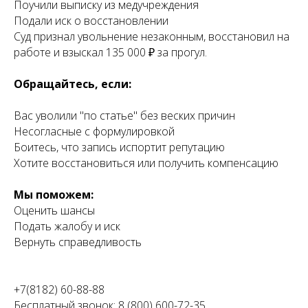
Поучили выписку из медучреждения
Подали иск о восстановлении
Суд признал увольнение незаконным, восстановил на
работе и взыскал 135 000 ₽ за прогул.
Обращайтесь, если:
Вас уволили "по статье" без веских причин
Несогласные с формулировкой
Боитесь, что запись испортит репутацию
Хотите восстановиться или получить компенсацию
Мы поможем:
Оценить шансы
Подать жалобу и иск
Вернуть справедливость
+7(8182) 60-88-88
Бесплатный звонок: 8 (800) 600-72-35