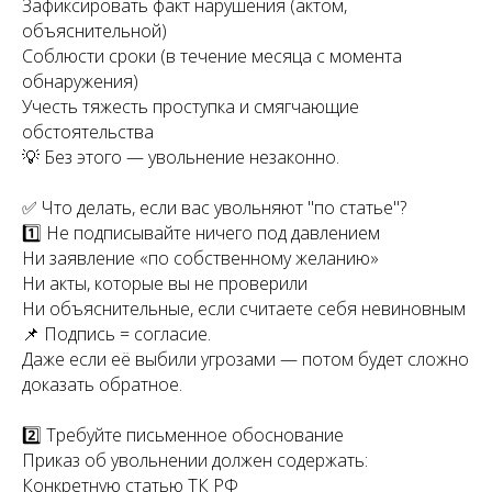
Зафиксировать факт нарушения (актом,
объяснительной)
Соблюсти сроки (в течение месяца с момента
обнаружения)
Учесть тяжесть проступка и смягчающие
обстоятельства
💡 Без этого — увольнение незаконно.
✅ Что делать, если вас увольняют "по статье"?
1️⃣ Не подписывайте ничего под давлением
Ни заявление «по собственному желанию»
Ни акты, которые вы не проверили
Ни объяснительные, если считаете себя невиновным
📌 Подпись = согласие.
Даже если её выбили угрозами — потом будет сложно
доказать обратное.
2️⃣ Требуйте письменное обоснование
Приказ об увольнении должен содержать:
Конкретную статью ТК РФ