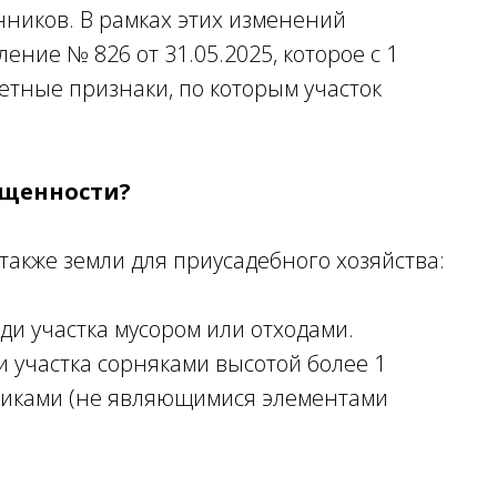
нников. В рамках этих изменений
ние № 826 от 31.05.2025, которое с 1
етные признаки, по которым участок
ущенности?
 также земли для приусадебного хозяйства:
и участка мусором или отходами.
 участка сорняками высотой более 1
рниками (не являющимися элементами