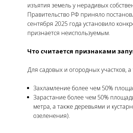
изъятия земель у нерадивых собстве
Правительство РФ приняло постановле
сентября 2025 года установило конкр
признается неиспользуемым.
Что считается признаками зап
Для садовых и огородных участков, а
Захламление более чем 50% площад
Зарастание более чем 50% площади
метра, а также деревьями и куста
озеленения).