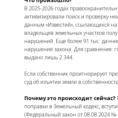
Что произошло?
В 2025-2026 годах правоохранитель
активизировали поиск и проверку не
данным «Известий», ссылающихся на Р
владельцев земельных участков пол
нарушений. Еще более 91 тыс. дачни
нарушения закона. Для сравнения: г
выдано лишь 2 344.
Если собственник проигнорирует пр
суд об изъятии земли в собственность
Почему это происходит сейчас?
поправки в Земельный кодекс, вступи
(Федеральный закон от 08.08.2024 № 