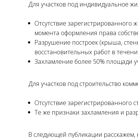
Для участков под индивидуальное жи
Отсутствие зарегистрированного жи
момента оформления права собств
Разрушение построек (крыша, стены
восстановительных работ в течени
Захламление более 50% площади уч
Для участков под строительство комм
Отсутствие зарегистрированного ст
Те же признаки захламления и раз
В следующей публикации расскажем, к