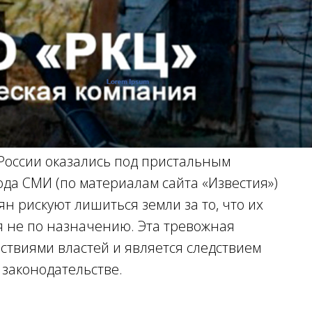
 России оказались под пристальным
ода СМИ (по материалам сайта «Известия»)
ян рискуют лишиться земли за то, что их
 не по назначению. Эта тревожная
твиями властей и является следствием
законодательстве.