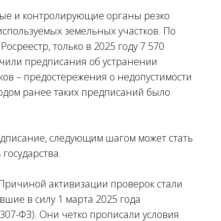
ные и контролирующие органы резко
используемых земельных участков. По
осреестр, только в 2025 году 7 570
учили предписания об устранении
ков – предостережения о недопустимости
одом ранее таких предписаний было
едписание, следующим шагом может стать
 государства.
Причиной активизации проверок стали
вшие в силу 1 марта 2025 года
307-ФЗ). Они четко прописали условия