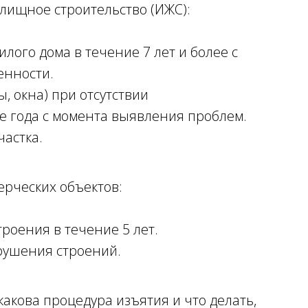
лищное строительство (ИЖС):
лого дома в течение 7 лет и более с
енности.
, окна) при отсутствии
е года с момента выявления проблем.
астка.
ерческих объектов:
роения в течение 5 лет.
рушения строений.
акова процедура изъятия и что делать,