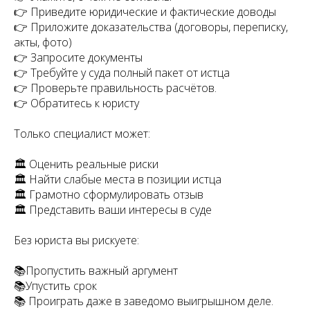
👉 Приведите юридические и фактические доводы
👉 Приложите доказательства (договоры, переписку,
акты, фото)
👉 Запросите документы
👉 Требуйте у суда полный пакет от истца
👉 Проверьте правильность расчётов.
👉 Обратитесь к юристу
Только специалист может:
🏛️ Оценить реальные риски
🏛️ Найти слабые места в позиции истца
🏛️ Грамотно сформулировать отзыв
🏛️ Представить ваши интересы в суде
Без юриста вы рискуете:
📚Пропустить важный аргумент
📚Упустить срок
📚 Проиграть даже в заведомо выигрышном деле.