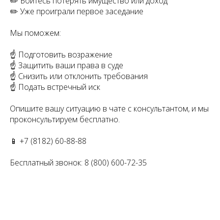
✏️ Боитесь потерять имущество или доход
✏️ Уже проиграли первое заседание
Мы поможем:
☝️ Подготовить возражение
☝️ Защитить ваши права в суде
☝️ Снизить или отклонить требования
☝️ Подать встречный иск
Опишите вашу ситуацию в чате с консультантом, и мы
проконсультируем бесплатно.
📱 +7 (8182) 60-88-88
Бесплатный звонок: 8 (800) 600-72-35