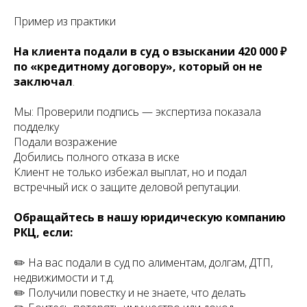
Пример из практики
На клиента подали в суд о взыскании 420 000 ₽
по «кредитному договору», который он не
заключал
.
Мы: Проверили подпись — экспертиза показала
подделку
Подали возражение
Добились полного отказа в иске
Клиент не только избежал выплат, но и подал
встречный иск о защите деловой репутации.
Обращайтесь в нашу юридическую компанию
РКЦ, если:
✏️ На вас подали в суд по алиментам, долгам, ДТП,
недвижимости и т.д.
✏️ Получили повестку и не знаете, что делать