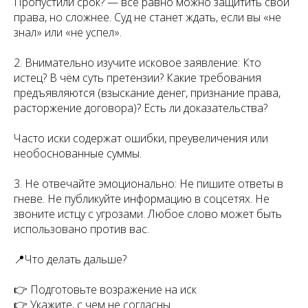
Пропустили срок? — всё равно можно защитить свои
права, но сложнее. Суд не станет ждать, если вы «не
знал» или «не успел».
2. Внимательно изучите исковое заявление: Кто
истец? В чём суть претензии? Какие требования
предъявляются (взыскание денег, признание права,
расторжение договора)? Есть ли доказательства?
Часто иски содержат ошибки, преувеличения или
необоснованные суммы.
3. Не отвечайте эмоционально: Не пишите ответы в
гневе. Не публикуйте информацию в соцсетях. Не
звоните истцу с угрозами. Любое слово может быть
использовано против вас.
📍Что делать дальше?
👉 Подготовьте возражение на иск
👉 Укажите, с чем не согласны