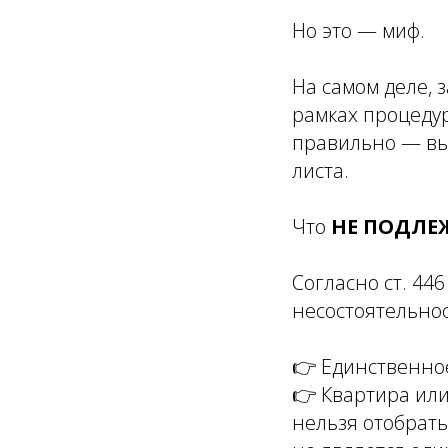
Но это — миф.
На самом деле, 
рамках процедур
правильно — вы
листа.
Что
НЕ ПОДЛ
Согласно ст. 44
несостоятельнос
👉 Единственно
👉 Квартира или
нельзя отобрать