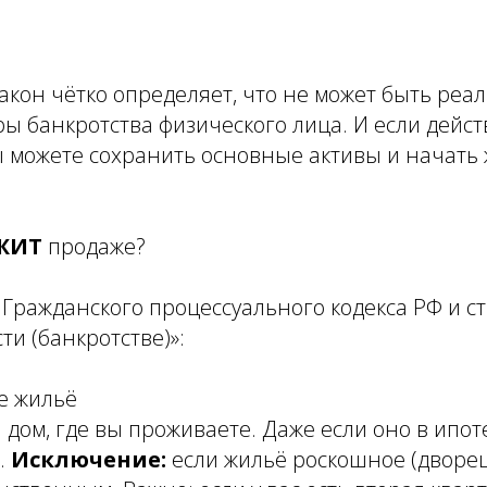
закон чётко определяет, что не может быть реа
ы банкротства физического лица. И если дейст
 можете сохранить основные активы и начать 
ЕЖИТ
продаже?
6 Гражданского процессуального кодекса РФ и ст
ти (банкротстве)»:
е жильё
 дом, где вы проживаете. Даже если оно в ипот
.
Исключение:
если жильё роскошное (дворец