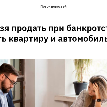
Поток новостей
зя продать при банкротс
ть квартиру и автомобил