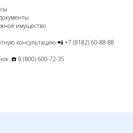
нсы
 документы
ажное имущество
тную консультацию 📲 +7 (8182) 60-88-88
к: ☎️ 8 (800) 600-72-35