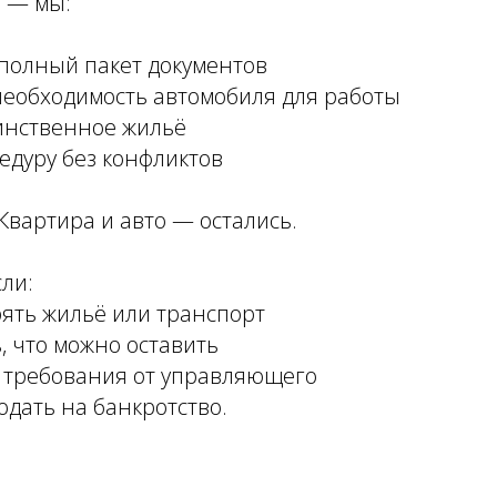
м — мы:
 полный пакет документов
необходимость автомобиля для работы
инственное жильё
едуру без конфликтов
Квартира и авто — остались.
ли:
рять жильё или транспорт
ь, что можно оставить
и требования от управляющего
одать на банкротство.