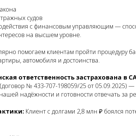
закона
итражных судов
имодействия с финансовым управляющим — спос
нтересов на высшем уровне.
лярно помогаем клиентам пройти процедуру ба
ртиры, автомобиля и достоинства.
ская ответственность застрахована в С
(договор № 433-707-198059/25 от 05.09.2025) 
ашей надёжности и готовности отвечать за ре
актики:
Клиент с долгами 2,8 млн ₽ боялся по