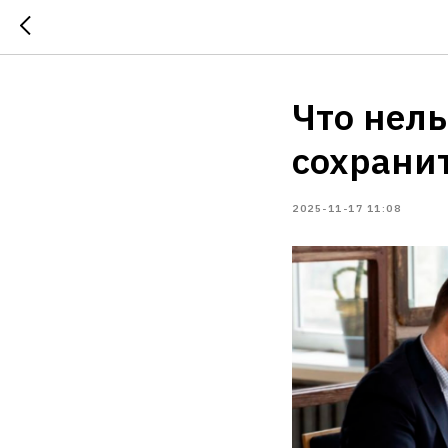
Что нель
сохрани
2025-11-17 11:08