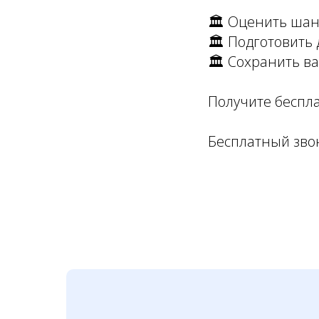
🏛️ Оценить ша
🏛️ Подготовить
🏛️ Сохранить в
Получите беспла
Бесплатный звоно