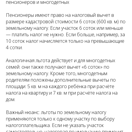
пенсионеров и многодетных
Пенсионеры имеют право на налоговый вычет в
размере кадастровой стоимости 6 соток (600 кв. м) по
земельному налогу. Если участок 6 соток или меньше
— платить налог не нужно. Если больше, например, за
10 соток налог начисляется только на превышающие
4 сотки.
Аналогичная льгота действует и для многодетных
семей: они также получают вычет «6 соток» по
земельному налогу. Кроме того, многодетным
родителям положены дополнительные вычеты по
площади: 5 кв. м на каждого ребёнка при расчёте
налога на квартиру и 7 кв. м при расчёте налога на
дом.
Важный нюанс: льготы по земельному налогу
применяются только к одному участку по выбору
налогоплательщика. Если не указать участок
самостоятельно, налоговая по умолчанию применит