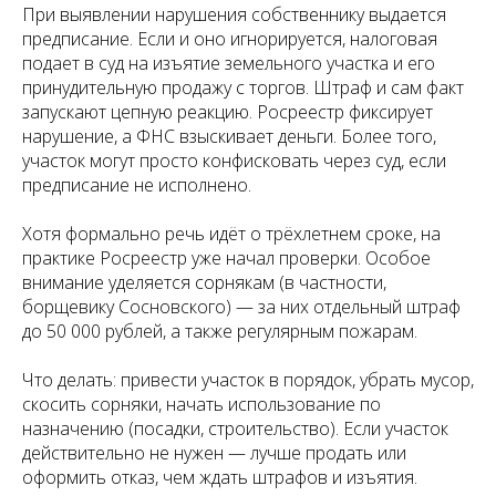
При выявлении нарушения собственнику выдается
предписание. Если и оно игнорируется, налоговая
подает в суд на изъятие земельного участка и его
принудительную продажу с торгов. Штраф и сам факт
запускают цепную реакцию. Росреестр фиксирует
нарушение, а ФНС взыскивает деньги. Более того,
участок могут просто конфисковать через суд, если
предписание не исполнено.
Хотя формально речь идёт о трёхлетнем сроке, на
практике Росреестр уже начал проверки. Особое
внимание уделяется сорнякам (в частности,
борщевику Сосновского) — за них отдельный штраф
до 50 000 рублей, а также регулярным пожарам.
Что делать: привести участок в порядок, убрать мусор,
скосить сорняки, начать использование по
назначению (посадки, строительство). Если участок
действительно не нужен — лучше продать или
оформить отказ, чем ждать штрафов и изъятия.